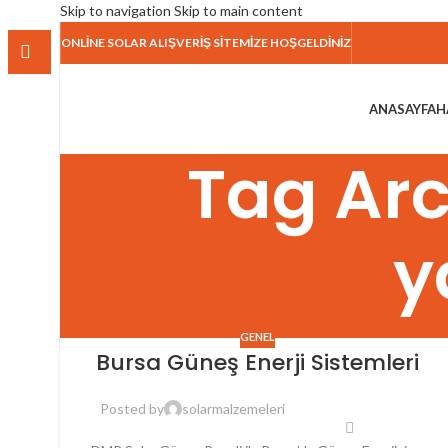
Skip to navigation
Skip to main content
ONLİNE SOLAR ALIŞVERİŞ SİTEMİZE HOŞGELDİNİZ
ANASAYFA
H
Tag Arc
y
GENEL
Bursa Güneş Enerji Sistemleri
Posted by
solarmalzemeleri