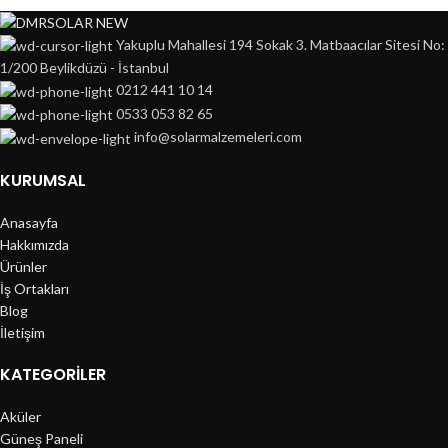
Yakuplu Mahallesi 194 Sokak 3. Matbaacılar Sitesi No:
1/200 Beylikdüzü - İstanbul
0212 441 10 14
0533 053 82 65
info@solarmalzemeleri.com
KURUMSAL
Anasayfa
Hakkımızda
Ürünler
İş Ortakları
Blog
İletişim
KATEGORILER
Aküler
Güneş Paneli