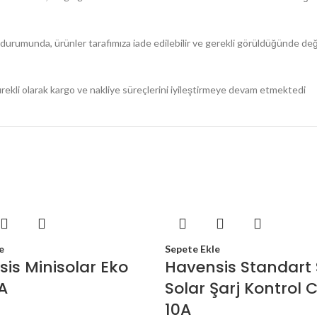
durumunda, ürünler tarafımıza iade edilebilir ve gerekli görüldüğünde değiş
rekli olarak kargo ve nakliye süreçlerini iyileştirmeye devam etmektedi
e
Sepete Ekle
is Minisolar Eko
Havensis Standart 
0A
Solar Şarj Kontrol C
10A