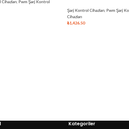
 Cihazları
,
Pwm Şarj Kontrol
Şarj Kontrol Cihazları
,
Pwm Şarj Ko
Cihazları
₺
1,426.50
l
Kategoriler