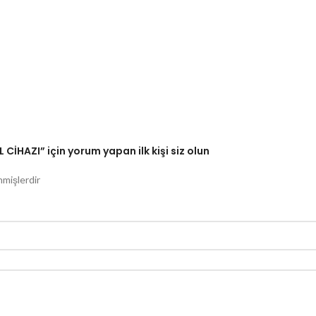
HAZI” için yorum yapan ilk kişi siz olun
nmişlerdir