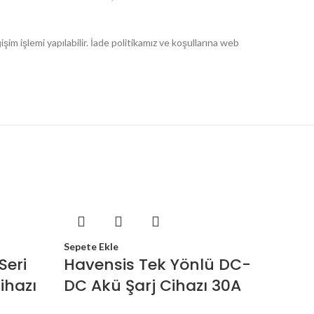
im işlemi yapılabilir. İade politikamız ve koşullarına web
Sepete Ekle
Seri
Havensis Tek Yönlü DC-
ihazı
DC Akü Şarj Cihazı 30A