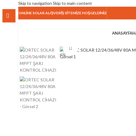
Skip to navigation
Skip to main content
ONLİNE SOLAR ALIŞVERİŞ SİTEMİZE HOŞGELDİNİZ
ANASAYFA
H
Click to enlarge
-6%