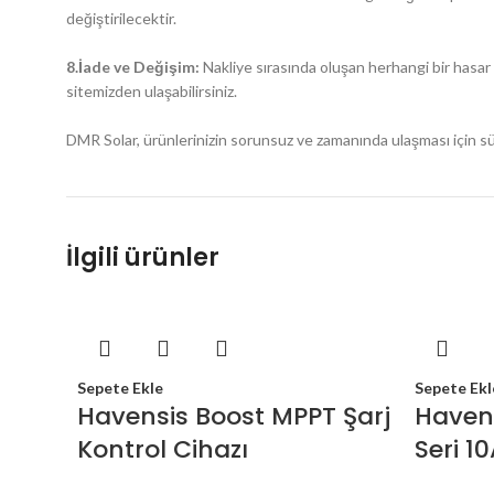
değiştirilecektir.
8.İade ve Değişim:
Nakliye sırasında oluşan herhangi bir hasar 
sitemizden ulaşabilirsiniz.
DMR Solar, ürünlerinizin sorunsuz ve zamanında ulaşması için sü
İlgili ürünler
Sepete Ekle
Sepete Ekl
Havensis Boost MPPT Şarj
Havens
Kontrol Cihazı
Seri 1