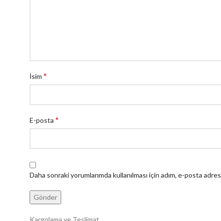
*
İsim
*
E-posta
Daha sonraki yorumlarımda kullanılması için adım, e-posta adres
Kargolama ve Teslimat