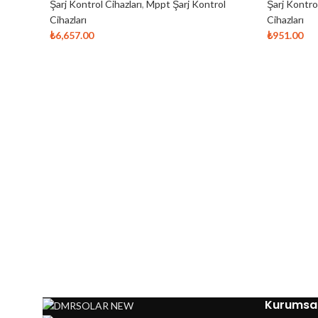
Şarj Kontrol Cihazları
,
Mppt Şarj Kontrol
Şarj Kontrol
Cihazları
Cihazları
₺
6,657.00
₺
951.00
Kurumsa