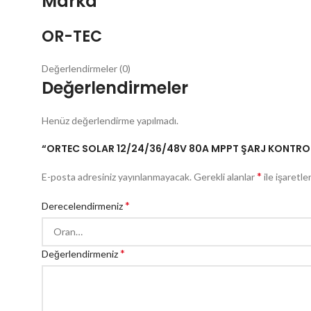
Marka
OR-TEC
Değerlendirmeler (0)
Değerlendirmeler
Henüz değerlendirme yapılmadı.
“ORTEC SOLAR 12/24/36/48V 80A MPPT ŞARJ KONTROL Cİ
*
E-posta adresiniz yayınlanmayacak.
Gerekli alanlar
ile işaretle
*
Derecelendirmeniz
*
Değerlendirmeniz