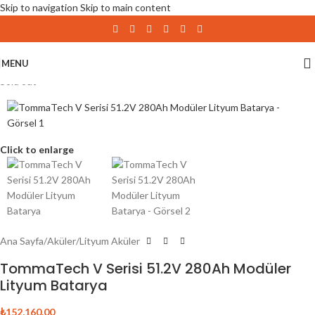
Skip to navigation
Skip to main content
MENU
Sold out
Click to enlarge
Ana Sayfa
/
Aküler
/
Lityum Aküler
TommaTech V Serisi 51.2V 280Ah Modüler
Lityum Batarya
₺
152,160.00