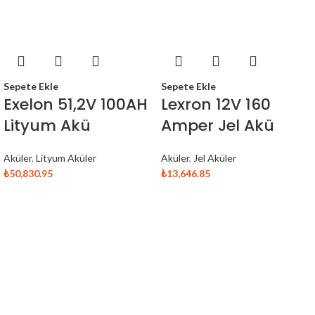
Sepete Ekle
Sepete Ekle
Exelon 51,2V 100AH
Lexron 12V 160
Lityum Akü
Amper Jel Akü
Aküler
,
Lityum Aküler
Aküler
,
Jel Aküler
₺
50,830.95
₺
13,646.85